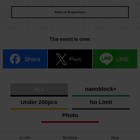
Rules & Regulations
The event is over.
ALL
nanoblock+
Under 200pcs
No Limit
Photo
Shuffle
Ranking
New