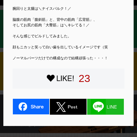
腕回りと太腿は＼ナイスバルク！／
脇腹の筋肉「腹斜筋」と、背中の筋肉「広背筋」、
そしてお尻の筋肉「大臀筋」は＼キレてる！／
そんな感じでビルドしてみました。
顔もニカッと笑って白い歯を出しているイメージです（笑
ノーマルパーツだけでの構成なので結構頑張った・・・！
23