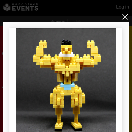
Log in
Japanese
English