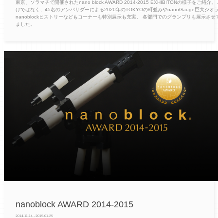
東京、ソラマチで開催されたnano block AWARD 2014-2015 EXHIBITONの様子をご紹介。
けではなく、45名のアンバサダーによる2020年のTOKYOの町並みやnanoGauge巨大ジオ
nanoblockヒストリーなどもコーナーも特別展示も充実。 各部門でのグランプリも展示させ
ました。
nanoblock AWARD 2014-2015
2014.11.14 - 2015.01.25