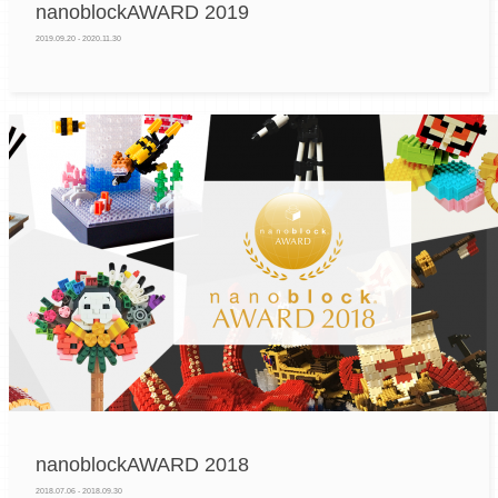
nanoblockAWARD 2019
2019.09.20 - 2020.11.30
nanoblockAWARD 2018
2018.07.06 - 2018.09.30