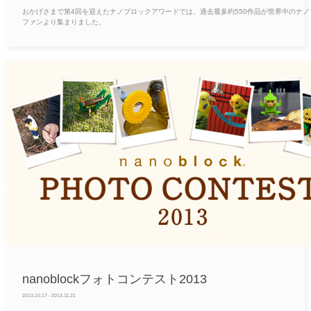
おかげさまで第4回を迎えたナノブロックアワードでは、過去最多約550作品が世界中のナノ
ファンより集まりました。
nanoblockフォトコンテスト2013
2013.10.17 - 2013.11.21