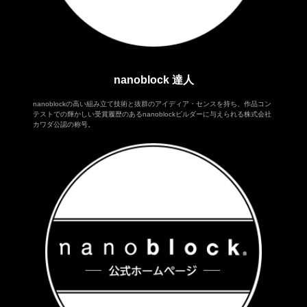
nanoblock 達人
nanoblockの高い組み立て技術と抜群のアイディア・センスを持ち、作品コン
テストでの輝かしい受賞履歴のあるnanoblockビルダーに与えられる株式会社
カワダ公認の称号。