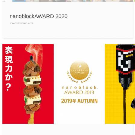
nanoblockAWARD 2020
2020.09.23 - 2020.11.23