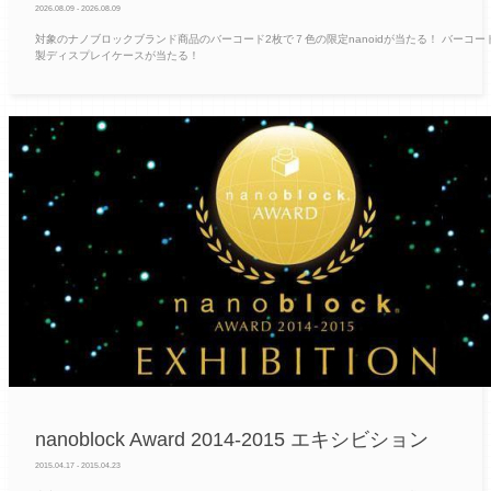
2026.08.09 - 2026.08.09
対象のナノブロックブランド商品のバーコード2枚で７色の限定nanoidが当たる！ バーコー
製ディスプレイケースが当たる！
nanoblock Award 2014-2015 エキシビション
2015.04.17 - 2015.04.23