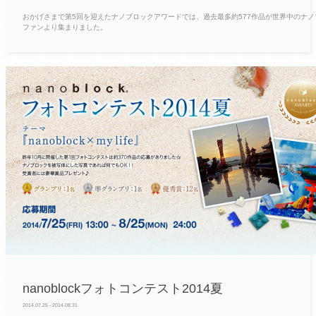
おかげさまで第5回を迎えたナノブロックアワードでは、過去最多約577作品が世界中のナノ
ファンより集まりました。
nanoblockフォトコンテスト2014夏
2014.07.25 - 2014.08.31