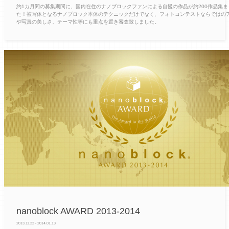
約1カ月間の募集期間に、国内在住のナノブロックファンによる自慢の作品が約200作品集ま
た！被写体となるナノブロック本体のテクニックだけでなく、フォトコンテストならではの
や写真の美しさ、テーマ性等にも重点を置き審査致しました。
nanoblock AWARD 2013-2014
2013.11.22 - 2014.01.13