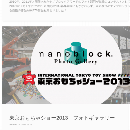
2010年、2011年と開催されたナノブロックアワードのフォト部門が単独のコンテストとし
2013年10月17日〜の約１カ月間の短い募集期間にもかかわらず、国内在住のナノブロック
る自慢の作品が約370作品も集まりました！
東京おもちゃショー2013 フォトギャラリー
2013.06.13 - 2013.06.16