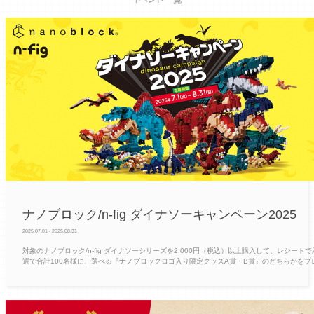
ナノブロック/n-fig ダイナソーキャンペーン2025
2025.07.01 - 2025.08.31
対象のナノブロック/n-fig ダイナソーシリーズを2,000円（税込）以上購入して、レシートで
選で合計100名様に、選べる『ナノブロックロゴ入り限定グッズA賞・B賞』のどちらかをプ