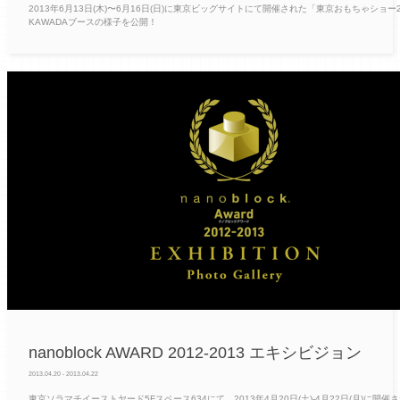
2013年6月13日(木)〜6月16日(日)に東京ビッグサイトにて開催された「東京おもちゃショー2
KAWADAブースの様子を公開！
nanoblock AWARD 2012-2013 エキシビジョン
2013.04.20 - 2013.04.22
東京ソラマチイーストヤード5Fスペース634にて、2013年4月20日(土)-4月22日(月)に開催