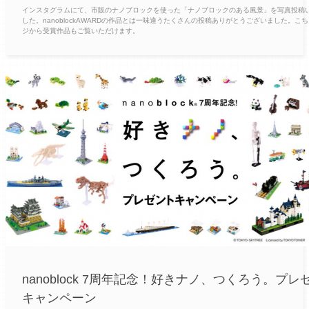
インスタグラムにて、市販のナノブロックを使った「ナノブロックのある風景」を写真投稿
した。nanoblockAWARDの作品とは一味違うたくさんの投稿ありがとうございました。こ
ジから受賞作品もご覧いただけます。
nanoblock 7周年記念！好きナノ、つくろう。プレ
キャンペーン