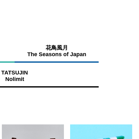
花鳥風月
The Seasons of Japan
TATSUJIN
Nolimit