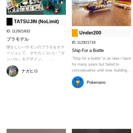
TATSUJIN (NoLimit)
ID: 112921832
Under200
プラモデル
ID: 112921716
懐かしいパチモンのプラモをオマ
Ship For a Bottle
ージュして、ダサカッコいい『ガ
“Ship for a bottle” is an idea i have 
ンバル』をデザイン。　

for many years but failed to 
conceptualise until now, building it 
塗装済みの完成見本と、実際に作
ナガヒロ
under 200pc and in a scale that 
って遊べるプラモをセットで作り
will fit in a regular wine bottle is 
Pokenano
ました。

challenging.

箱を開け、ランナーからパーツを
切り離し、実際に組み立てること
I have tried and restarted this idea 
が出来ます。

more than i can count over the 
ポイントは、似て非なるオリジナ
years, i bought every nanoblock 
ルデザイン、ポッチを見せないフ
ship set to study the proportions 
ラットな箱、パチモンなのに作っ
and to get idea of design which 
てみたらフル可動で出来が良いと
have taken me here building a 
ころ。
