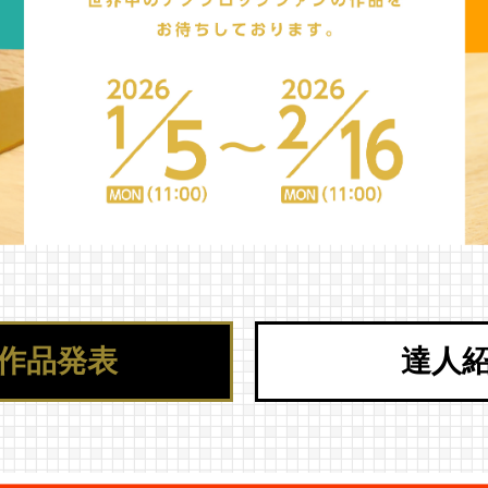
作品発表
達人