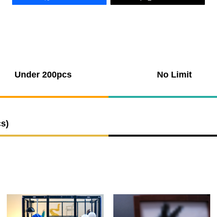
Under 200pcs
No Limit
s)