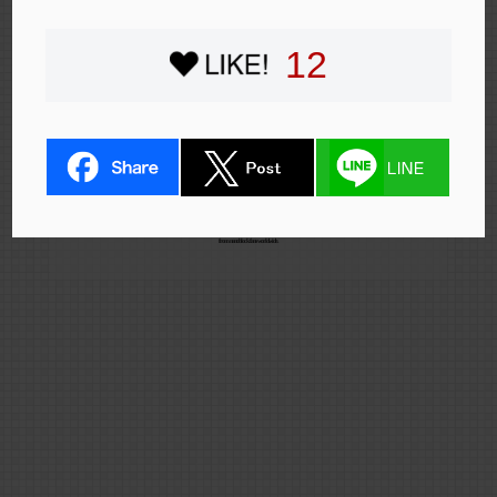
12
The 10th nanoblock AWARD competition is here!
We are looking forward to all the wonderful entries
from nanoblock fans worldwide.