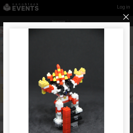
Log in
Japanese
English