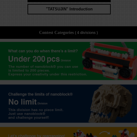
"TATSUJIN" Introduction
Contest Categories
( 4 divisions )