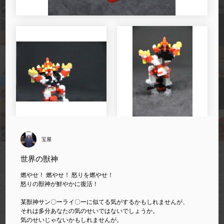
宝屋
世界の獣神
燃やせ！ 燃やせ！ 怒りを燃やせ！
怒りの獣神が鮮やかに復活！
某獣神サン〇ーライ〇ーに似てる気がするかもしれませんが、
それは多分あなたの気のせいではないでしょうか。
気のせいじゃないかもしれませんが。