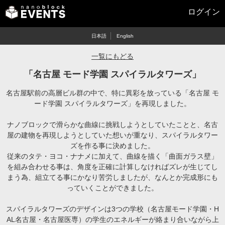
ログイン
日本語
English
一覧にもどる
「名古屋 モード学園 スパイラルタワーズ」
名古屋駅前の高層ビル群の中で、特に異彩を放っている「名古屋 モ
ード学園 スパイラルタワーズ」を再現しました。
ナノブロックで滑らかな曲線に挑戦しようとしていたことと、名古
屋の建物を再現しようとしていた想いが重なり、スパイラルタワー
ズを作る事に決めました。
従来のタテ・ヨコ・ナナメに加えて、曲線を描く「曲面ガラス壁」
を組み合わせる事は、角度を正確に計算しなければズレが生じてし
まう為、組立てる事にかなり苦労しましたが、なんとか完成形にも
っていくことができました。
スパイラルタワーズのデザインは3つの学校（名古屋モード学園・H
AL名古屋・名古屋医専）の学生のエネルギーが絡まり合いながら上