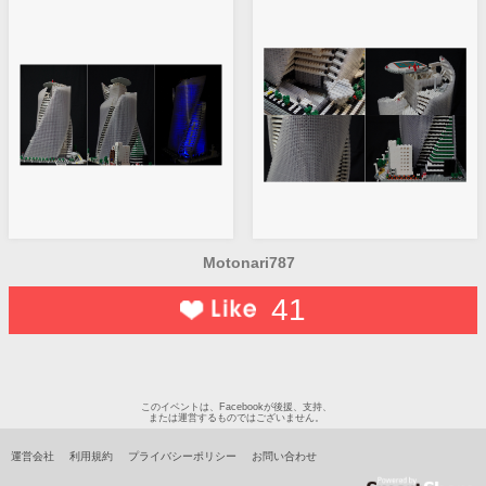
Motonari787
41
このイベントは、Facebookが後援、支持、
または運営するものではございません。
運営会社
利用規約
プライバシーポリシー
お問い合わせ