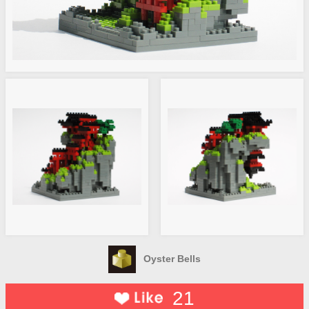
Oyster Bells
21