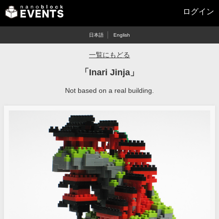
ログイン
日本語
English
一覧にもどる
「Inari Jinja」
Not based on a real building.