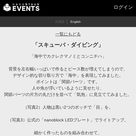
ログイン
日本語
English
一覧にもどる
「スキューバ・ダイビング」
「海中でカクレクマノミとコンニチハ」
背景を左右幅いっぱいで作るとピース数が増えてしまうので、
デザイン的な切り取り方で「海中」を表現してみました。
ポイントは「関節パーツ」です。
人や魚が浮いているように見せたり、
関節パーツの片方の丸だけを並べて「気泡」に見立ててみました。
（写真2）人物は黒い2つのポッチで「目」を。
（写真3）公式の「nanoblock LEDプレート」でライトアップ。
細かく作ったものを組み合わせて、