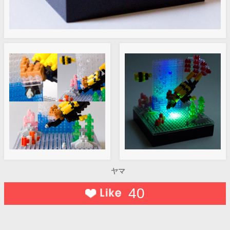
ヤマ
40