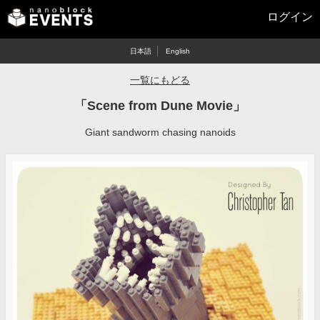
ログイン
日本語
English
一覧にもどる
「Scene from Dune Movie」
Giant sandworm chasing nanoids