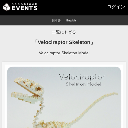
ログイン
日本語
English
一覧にもどる
「Velociraptor Skeleton」
Velociraptor Skeleton Model