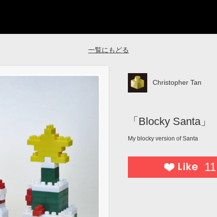
一覧にもどる
Christopher Tan
「Blocky Santa」
My blocky version of Santa
11