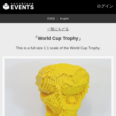
ログイン
日本語
English
一覧にもどる
「World Cup Trophy」
This is a full size 1:1 scale of the World Cup Trophy.