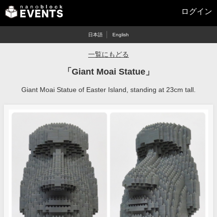
ログイン
日本語
English
一覧にもどる
「Giant Moai Statue」
Giant Moai Statue of Easter Island, standing at 23cm tall.